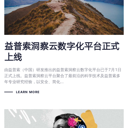
益普索洞察云数字化平台正式
上线
由益普索（中国）研发推出的益普索洞察云数字化平台已于7月1日
正式上线。益普索洞察云平台聚合了最前沿的科学技术及益普索多
年专业研究经验，以安全、简化...
LEARN MORE